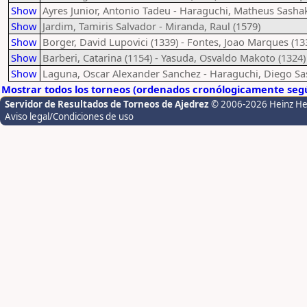
Show
Ayres Junior, Antonio Tadeu - Haraguchi, Matheus Sashak
Show
Jardim, Tamiris Salvador - Miranda, Raul (1579)
Show
Borger, David Lupovici (1339) - Fontes, Joao Marques (13
Show
Barberi, Catarina (1154) - Yasuda, Osvaldo Makoto (1324)
Show
Laguna, Oscar Alexander Sanchez - Haraguchi, Diego Sas
Mostrar todos los torneos (ordenados cronólogicamente segú
Servidor de Resultados de Torneos de Ajedrez
© 2006-2026 Heinz H
Aviso legal/Condiciones de uso