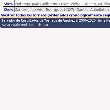
Show
Nobrega, Joao Guilherme Ernest Vieira - Donato, Murillo 
Show
Santos, Joao Vitor Rodrigues (1327) - Santos, Auhelbito
Mostrar todos los torneos (ordenados cronólogicamente segú
Servidor de Resultados de Torneos de Ajedrez
© 2006-2026 Heinz H
Aviso legal/Condiciones de uso