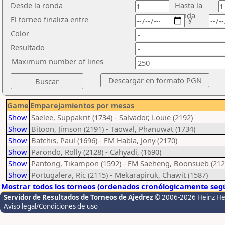
Desde la ronda
Hasta la
ronda
El torneo finaliza entre
y
Color
Resultado
Maximum number of lines
Game
Emparejamientos por mesas
Show
Saelee, Suppakrit (1734) - Salvador, Louie (2192)
Show
Bitoon, Jimson (2191) - Taowal, Phanuwat (1734)
Show
Batchis, Paul (1696) - FM Habla, Jony (2170)
Show
Parondo, Rolly (2128) - Cahyadi, (1690)
Show
Pantong, Tikampon (1592) - FM Saeheng, Boonsueb (212
Show
Portugalera, Ric (2115) - Mekarapiruk, Chawit (1587)
Mostrar todos los torneos (ordenados cronólogicamente segú
Servidor de Resultados de Torneos de Ajedrez
© 2006-2026 Heinz H
Aviso legal/Condiciones de uso