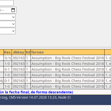
Res.
dbkey
Rd
Torneo
½-½
392163
1
Assumption - Big Rook Chess Festival 2018
1. 
1-0
392163
1
Assumption - Big Rook Chess Festival 2018
1. 
0-1
392163
1
Assumption - Big Rook Chess Festival 2018
1. 
1-0
392163
1
Assumption - Big Rook Chess Festival 2018
1. 
4)
0-1
392163
1
Assumption - Big Rook Chess Festival 2018
1. 
1-0
392163
1
Assumption - Big Rook Chess Festival 2018
1. 
n la fecha final, de forma descendente)
erzog
, CMS-Version 14.07.2026 13:23, Node S1