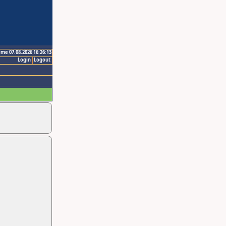
ime 07.08.2026 16:26:13
Login
Logout