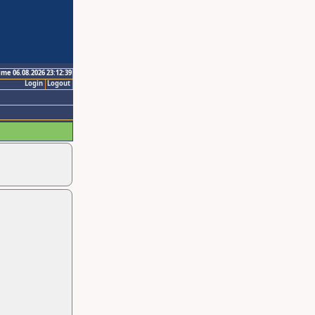
ime 06.08.2026 23:12:39
Login
Logout