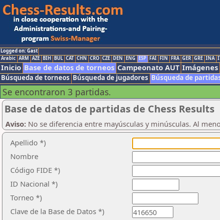
Logged on: Gast
Arabic
ARM
AZE
BIH
BUL
CAT
CHN
CRO
CZE
DEN
ENG
ESP
FAI
FIN
FRA
GER
GRE
INA
I
Inicio
Base de datos de torneos
Campeonato AUT
Imágenes
Búsqueda de torneos
Búsqueda de jugadores
Búsqueda de partida
Se encontraron 3 partidas.
Base de datos de partidas de Chess Results
Aviso:
No se diferencia entre mayúsculas y minúsculas. Al men
Apellido *)
Nombre
Código FIDE *)
ID Nacional *)
Torneo *)
Clave de la Base de Datos *)