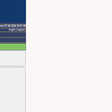
ime 07.08.2026 18:07:49
Login
Logout