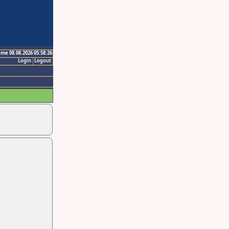
ime 08.08.2026 05:58:26
Login
Logout