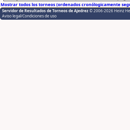
Mostrar todos los torneos (ordenados cronólogicamente segú
Servidor de Resultados de Torneos de Ajedrez
© 2006-2026 Heinz H
Aviso legal/Condiciones de uso