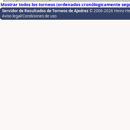
Mostrar todos los torneos (ordenados cronólogicamente segú
Servidor de Resultados de Torneos de Ajedrez
© 2006-2026 Heinz H
Aviso legal/Condiciones de uso