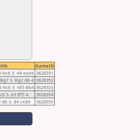
PGN
GameID
f3 Nc6 3. d4 exd4
3628351
3 Bg7 3. Bg2 d6 4
3628352
c3 Nc6 3. Nf3 Bb4
3628353
 c6 3. e3 Bf5 4.
3628354
3 d6 3. d4 cxd4
3628355