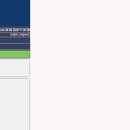
ime 08.08.2026 11:36:28
Login
Logout