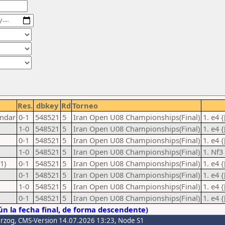
Res.
dbkey
Rd
Torneo
endar
0-1
548521
5
Iran Open U08 Championships(Final)
1. e4 
1-0
548521
5
Iran Open U08 Championships(Final)
1. e4 
0-1
548521
5
Iran Open U08 Championships(Final)
1. e4 
1-0
548521
5
Iran Open U08 Championships(Final)
1. Nf3
1)
0-1
548521
5
Iran Open U08 Championships(Final)
1. e4 
0-1
548521
5
Iran Open U08 Championships(Final)
1. e4 
1-0
548521
5
Iran Open U08 Championships(Final)
1. e4 
0-1
548521
5
Iran Open U08 Championships(Final)
1. e4 
n la fecha final, de forma descendente)
erzog
, CMS-Version 14.07.2026 13:23, Node S1