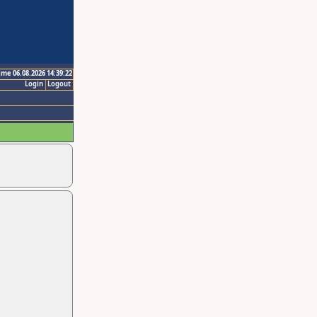
ime 06.08.2026 14:39:22
Login
Logout