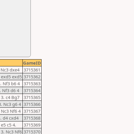
GameID
. Nc3 dxe4
3715361
. exd5 exd5
3715362
3. Nf3 b6 4
3715363
3. Nf3 d6 4
3715364
 3. c4 Bg7
3715365
3. Nc3 g6 4
3715366
. Nc3 Nf6 4
3715367
3. d4 cxd4
3715368
 e5 c5 4.
3715369
 3. Nc3 Nf6
3715370