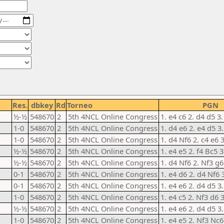
Res.
dbkey
Rd
Torneo
PGN
½-½
548670
2
5th 4NCL Online Congress
1. e4 c6 2. d4 d5 3
1-0
548670
2
5th 4NCL Online Congress
1. d4 e6 2. e4 d5 3
1-0
548670
2
5th 4NCL Online Congress
1. d4 Nf6 2. c4 e6 
½-½
548670
2
5th 4NCL Online Congress
1. e4 e5 2. f4 Bc5 
½-½
548670
2
5th 4NCL Online Congress
1. d4 Nf6 2. Nf3 g6
0-1
548670
2
5th 4NCL Online Congress
1. e4 d6 2. d4 Nf6 
0-1
548670
2
5th 4NCL Online Congress
1. e4 e6 2. d4 d5 3
1-0
548670
2
5th 4NCL Online Congress
1. e4 c5 2. Nf3 d6 
½-½
548670
2
5th 4NCL Online Congress
1. e4 e6 2. d4 d5 3.
1-0
548670
2
5th 4NCL Online Congress
1. e4 e5 2. Nf3 Nc6