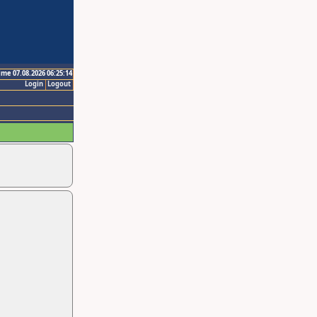
ime 07.08.2026 06:25:14
Login
Logout