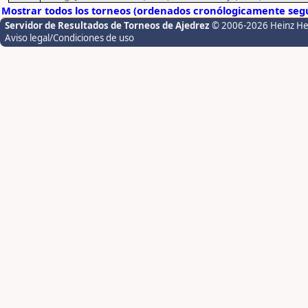
Mostrar todos los torneos (ordenados cronólogicamente segú
Servidor de Resultados de Torneos de Ajedrez
© 2006-2026 Heinz H
Aviso legal/Condiciones de uso