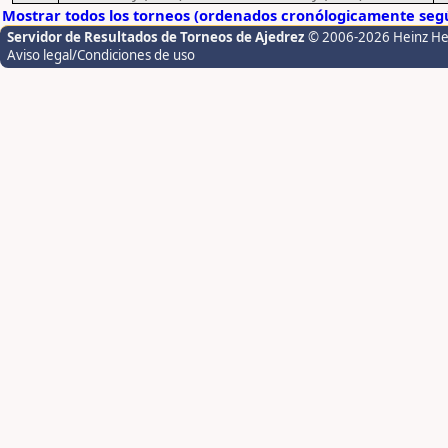
Mostrar todos los torneos (ordenados cronólogicamente segú
Servidor de Resultados de Torneos de Ajedrez
© 2006-2026 Heinz H
Aviso legal/Condiciones de uso