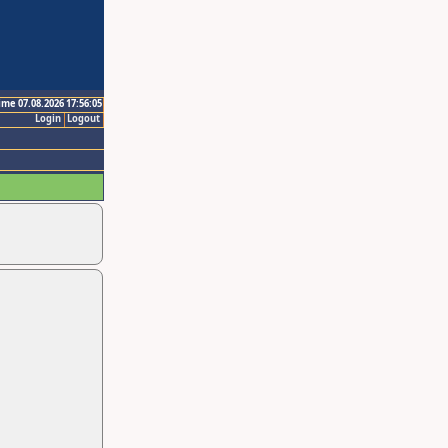
ime 07.08.2026 17:56:05
Login
Logout