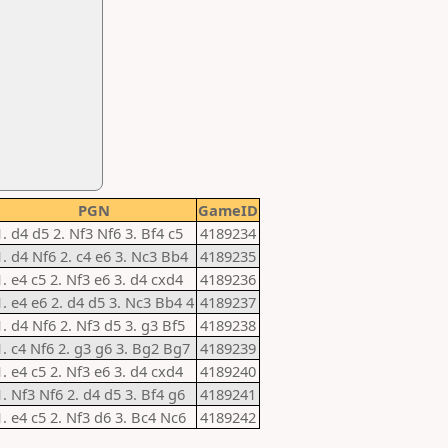
PGN
GameID
1. d4 d5 2. Nf3 Nf6 3. Bf4 c5
4189234
1. d4 Nf6 2. c4 e6 3. Nc3 Bb4
4189235
1. e4 c5 2. Nf3 e6 3. d4 cxd4
4189236
1. e4 e6 2. d4 d5 3. Nc3 Bb4 4
4189237
1. d4 Nf6 2. Nf3 d5 3. g3 Bf5
4189238
1. c4 Nf6 2. g3 g6 3. Bg2 Bg7
4189239
1. e4 c5 2. Nf3 e6 3. d4 cxd4
4189240
1. Nf3 Nf6 2. d4 d5 3. Bf4 g6
4189241
1. e4 c5 2. Nf3 d6 3. Bc4 Nc6
4189242