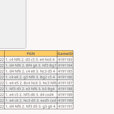
PGN
GameID
022
1. c4 Nf6 2. d3 c5 3. e4 Nc6 4
4191183
022
1. d4 Nf6 2. Bf4 g6 3. Nf3 Bg7
4191184
022
1. d4 Nf6 2. c4 e6 3. Nc3 d5 4
4191185
022
1. c4 e6 2. g3 Nf6 3. Bg2 c5 4
4191186
022
1. e4 e5 2. Bc4 Nc6 3. Nc3 Nf6
4191187
022
1. Nf3 d5 2. e3 Nf6 3. b3 Bg4
4191188
022
1. e4 c5 2. Nf3 d6 3. d4 cxd4
4191189
022
1. e4 c6 2. Nc3 d5 3. exd5 cxd
4191190
022
1. d4 Nf6 2. Nf3 d5 3. g3 g6 4
4191191