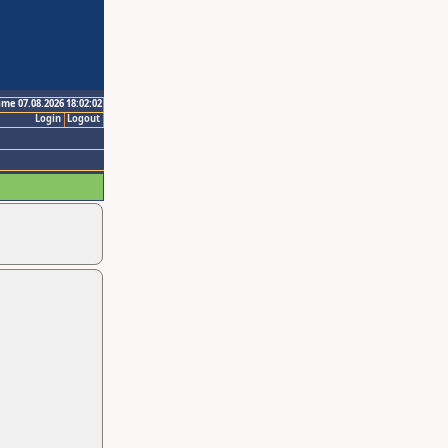
ime 07.08.2026 18:02:02
Login
Logout