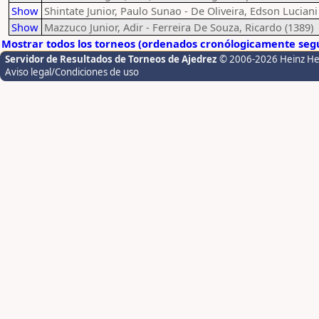
Show
Shintate Junior, Paulo Sunao - De Oliveira, Edson Luciani
Show
Mazzuco Junior, Adir - Ferreira De Souza, Ricardo (1389)
Mostrar todos los torneos (ordenados cronólogicamente segú
Servidor de Resultados de Torneos de Ajedrez
© 2006-2026 Heinz H
Aviso legal/Condiciones de uso