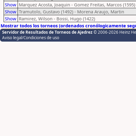
Show
Marquez Acosta, Joaquin - Gomez Freitas, Marcos (1595)
Show
Tramutolo, Gustavo (1492) - Morena Araujo, Martin
Show
Ramirez, Wilson - Bossi, Hugo (1422)
Mostrar todos los torneos (ordenados cronólogicamente segú
Servidor de Resultados de Torneos de Ajedrez
© 2006-2026 Heinz H
Aviso legal/Condiciones de uso