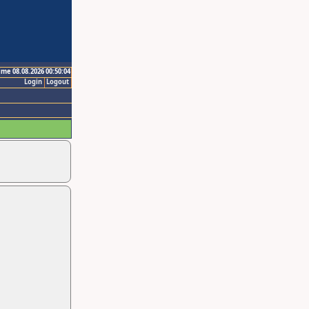
ime 08.08.2026 00:50:04
Login
Logout