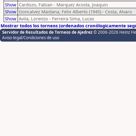
Show
Cardozo, Fabian - Marquez Acosta, Joaquin
Show
Goncalvez Maidana, Felix Alberto (1945) - Costa, Alvaro
Show
Avila, Lorenzo - Ferreira Sima, Lucas
Mostrar todos los torneos (ordenados cronólogicamente segú
Servidor de Resultados de Torneos de Ajedrez
© 2006-2026 Heinz H
Aviso legal/Condiciones de uso