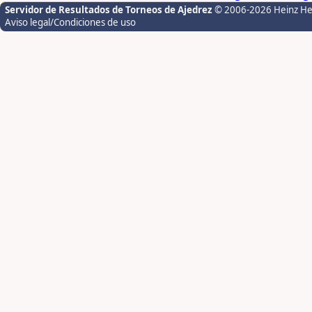
Servidor de Resultados de Torneos de Ajedrez
© 2006-2026 Heinz H
Aviso legal/Condiciones de uso