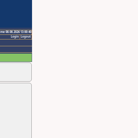
ime 08.08.2026 13:00:40
Login
Logout