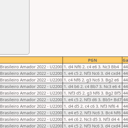
PGN
G
rasileiro Amador 2022 - U2200
1. d4 Nf6 2. c4 e6 3. Nc3 Bb4
44
rasileiro Amador 2022 - U2200
1. e4 c5 2. Nf3 Nc6 3. d4 cxd4
44
rasileiro Amador 2022 - U2200
1. c4 Nf6 2. g3 Nc6 3. Bg2 e6
44
rasileiro Amador 2022 - U2200
1. d4 b6 2. c4 Bb7 3. Nc3 e6 4
44
rasileiro Amador 2022 - U2200
1. Nf3 d5 2. g3 Nf6 3. Bg2 Bf5
44
rasileiro Amador 2022 - U2200
1. e4 c5 2. Nf3 d6 3. Bb5+ Bd7
44
rasileiro Amador 2022 - U2200
1. d4 d5 2. c4 c6 3. Nf3 Nf6 4
44
rasileiro Amador 2022 - U2200
1. e4 e5 2. Nf3 Nc6 3. Bc4 Nf6
44
rasileiro Amador 2022 - U2200
1. e4 c6 2. Nc3 d5 3. Nf3 d4 4
44
rasileiro Amador 2022 - U2200
1. e4 c5 2. Nf3 Nc6 3. d4 cxd4
44