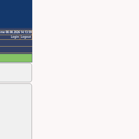
ime 08.08.2026 14:13:59
Login
Logout