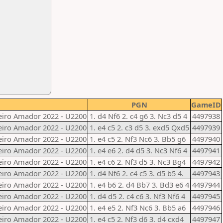
PGN
GameID
eiro Amador 2022 - U2200
1. d4 Nf6 2. c4 g6 3. Nc3 d5 4
4497938
eiro Amador 2022 - U2200
1. e4 c5 2. c3 d5 3. exd5 Qxd5
4497939
eiro Amador 2022 - U2200
1. e4 c5 2. Nf3 Nc6 3. Bb5 g6
4497940
eiro Amador 2022 - U2200
1. e4 e6 2. d4 d5 3. Nc3 Nf6 4
4497941
eiro Amador 2022 - U2200
1. e4 c6 2. Nf3 d5 3. Nc3 Bg4
4497942
eiro Amador 2022 - U2200
1. d4 Nf6 2. c4 c5 3. d5 b5 4.
4497943
eiro Amador 2022 - U2200
1. e4 b6 2. d4 Bb7 3. Bd3 e6 4
4497944
eiro Amador 2022 - U2200
1. d4 d5 2. c4 c6 3. Nf3 Nf6 4
4497945
eiro Amador 2022 - U2200
1. e4 e5 2. Nf3 Nc6 3. Bb5 a6
4497946
eiro Amador 2022 - U2200
1. e4 c5 2. Nf3 d6 3. d4 cxd4
4497947