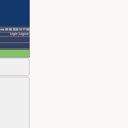
ime 09.08.2026 14:17:00
Login
Logout