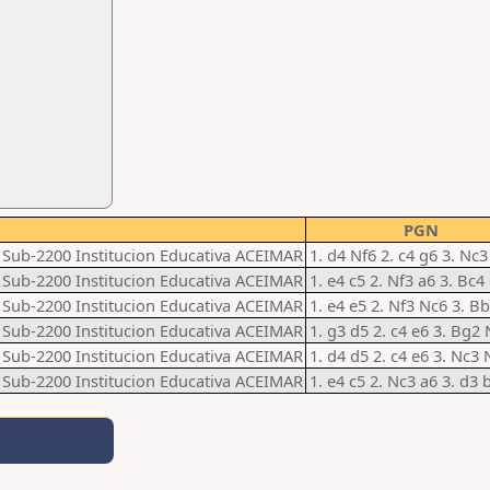
PGN
z Sub-2200 Institucion Educativa ACEIMAR
1. d4 Nf6 2. c4 g6 3. Nc
z Sub-2200 Institucion Educativa ACEIMAR
1. e4 c5 2. Nf3 a6 3. Bc4
z Sub-2200 Institucion Educativa ACEIMAR
1. e4 e5 2. Nf3 Nc6 3. B
z Sub-2200 Institucion Educativa ACEIMAR
1. g3 d5 2. c4 e6 3. Bg2 
z Sub-2200 Institucion Educativa ACEIMAR
1. d4 d5 2. c4 e6 3. Nc3 
z Sub-2200 Institucion Educativa ACEIMAR
1. e4 c5 2. Nc3 a6 3. d3 