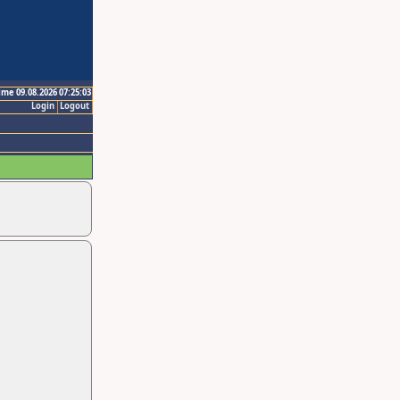
ime 09.08.2026 07:25:03
Login
Logout