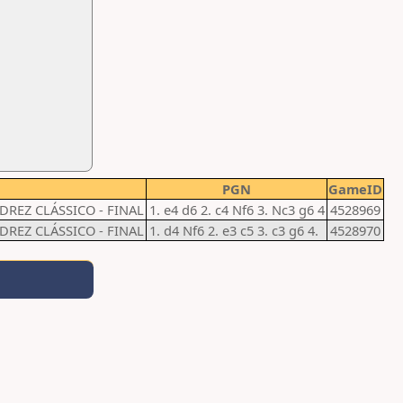
PGN
GameID
REZ CLÁSSICO - FINAL
1. e4 d6 2. c4 Nf6 3. Nc3 g6 4
4528969
REZ CLÁSSICO - FINAL
1. d4 Nf6 2. e3 c5 3. c3 g6 4.
4528970