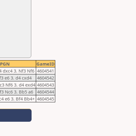
PGN
GameID
c4 dxc4 3. Nf3 Nf6
4604541
Nf3 e6 3. d4 cxd4
4604542
Nc3 Nf6 3. d4 exd4
4604543
Nf3 Nc6 3. Bb5 a6
4604544
 c4 e6 3. Bf4 Bb4+
4604545