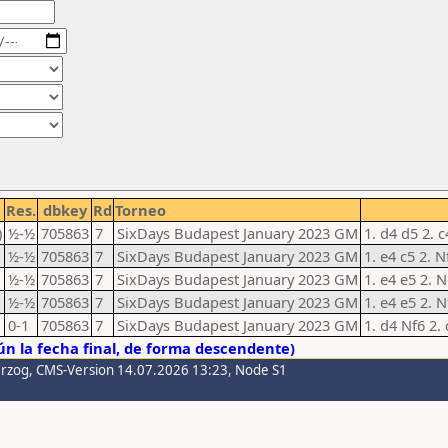
Res.
dbkey
Rd
Torneo
)
½-½
705863
7
SixDays Budapest January 2023 GM
1. d4 d5 2. 
½-½
705863
7
SixDays Budapest January 2023 GM
1. e4 c5 2. 
½-½
705863
7
SixDays Budapest January 2023 GM
1. e4 e5 2. 
½-½
705863
7
SixDays Budapest January 2023 GM
1. e4 e5 2. 
0-1
705863
7
SixDays Budapest January 2023 GM
1. d4 Nf6 2.
n la fecha final, de forma descendente)
erzog
, CMS-Version 14.07.2026 13:23, Node S1