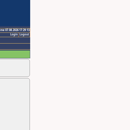
ime 07.08.2026 17:29:13
Login
Logout