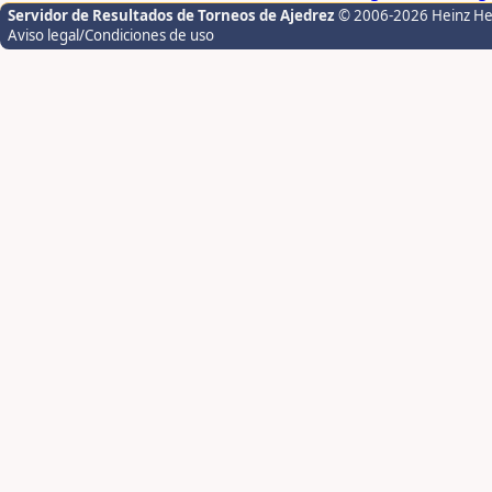
Servidor de Resultados de Torneos de Ajedrez
© 2006-2026 Heinz H
Aviso legal/Condiciones de uso