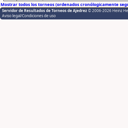
Mostrar todos los torneos (ordenados cronólogicamente segú
Servidor de Resultados de Torneos de Ajedrez
© 2006-2026 Heinz H
Aviso legal/Condiciones de uso