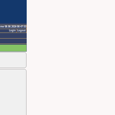
ime 08.08.2026 08:47:53
Login
Logout