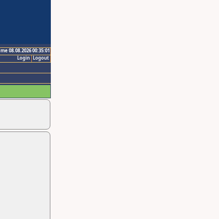
ime 08.08.2026 00:35:01
Login
Logout