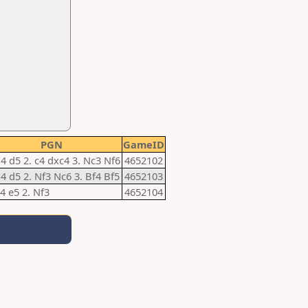
PGN
GameID
d4 d5 2. c4 dxc4 3. Nc3 Nf6
4652102
d4 d5 2. Nf3 Nc6 3. Bf4 Bf5
4652103
e4 e5 2. Nf3
4652104