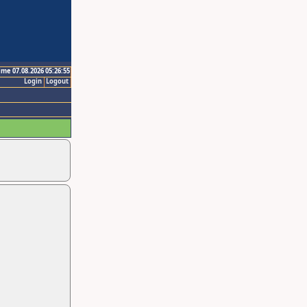
ime 07.08.2026 05:26:55
Login
Logout