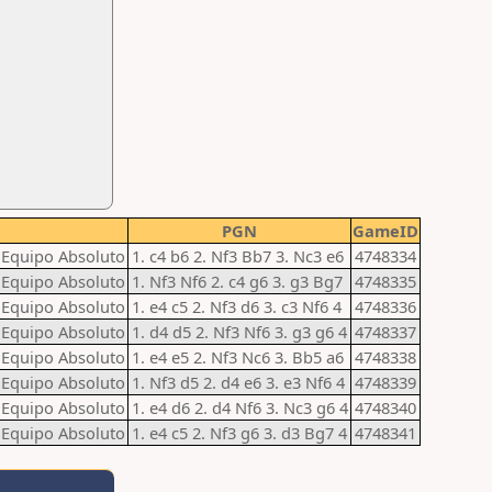
PGN
GameID
Equipo Absoluto
1. c4 b6 2. Nf3 Bb7 3. Nc3 e6
4748334
Equipo Absoluto
1. Nf3 Nf6 2. c4 g6 3. g3 Bg7
4748335
Equipo Absoluto
1. e4 c5 2. Nf3 d6 3. c3 Nf6 4
4748336
Equipo Absoluto
1. d4 d5 2. Nf3 Nf6 3. g3 g6 4
4748337
Equipo Absoluto
1. e4 e5 2. Nf3 Nc6 3. Bb5 a6
4748338
Equipo Absoluto
1. Nf3 d5 2. d4 e6 3. e3 Nf6 4
4748339
Equipo Absoluto
1. e4 d6 2. d4 Nf6 3. Nc3 g6 4
4748340
Equipo Absoluto
1. e4 c5 2. Nf3 g6 3. d3 Bg7 4
4748341