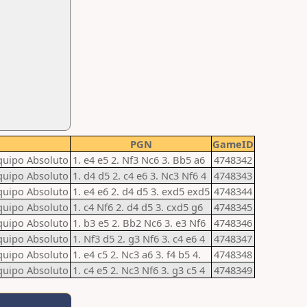
PGN
GameID
uipo Absoluto
1. e4 e5 2. Nf3 Nc6 3. Bb5 a6
4748342
uipo Absoluto
1. d4 d5 2. c4 e6 3. Nc3 Nf6 4
4748343
uipo Absoluto
1. e4 e6 2. d4 d5 3. exd5 exd5
4748344
uipo Absoluto
1. c4 Nf6 2. d4 d5 3. cxd5 g6
4748345
uipo Absoluto
1. b3 e5 2. Bb2 Nc6 3. e3 Nf6
4748346
uipo Absoluto
1. Nf3 d5 2. g3 Nf6 3. c4 e6 4
4748347
uipo Absoluto
1. e4 c5 2. Nc3 a6 3. f4 b5 4.
4748348
uipo Absoluto
1. c4 e5 2. Nc3 Nf6 3. g3 c5 4
4748349