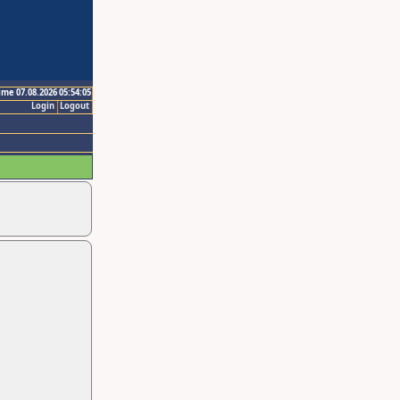
ime 07.08.2026 05:54:05
Login
Logout