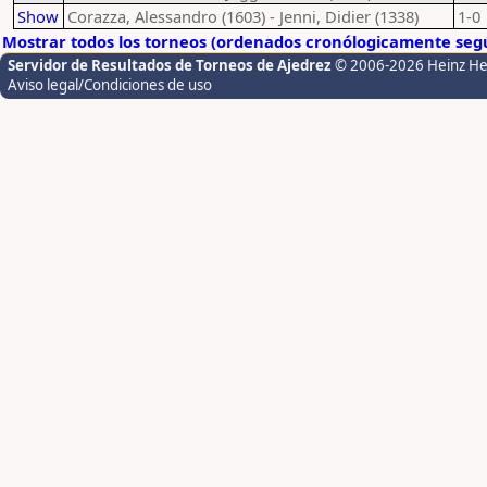
Show
Corazza, Alessandro (1603) - Jenni, Didier (1338)
1-0
Mostrar todos los torneos (ordenados cronólogicamente segú
Servidor de Resultados de Torneos de Ajedrez
© 2006-2026 Heinz H
Aviso legal/Condiciones de uso