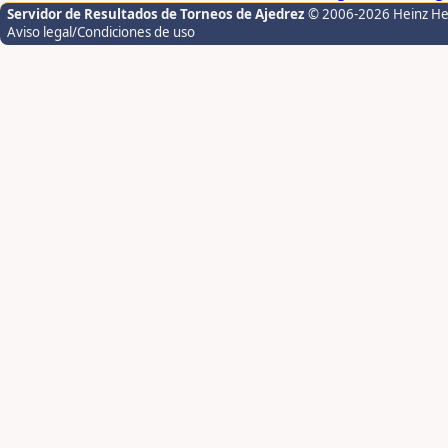
Servidor de Resultados de Torneos de Ajedrez
© 2006-2026 Heinz H
Aviso legal/Condiciones de uso