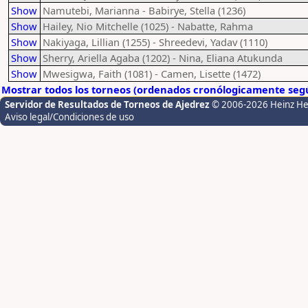
Show
Namutebi, Marianna - Babirye, Stella (1236)
Show
Hailey, Nio Mitchelle (1025) - Nabatte, Rahma
Show
Nakiyaga, Lillian (1255) - Shreedevi, Yadav (1110)
Show
Sherry, Ariella Agaba (1202) - Nina, Eliana Atukunda
Show
Mwesigwa, Faith (1081) - Camen, Lisette (1472)
Mostrar todos los torneos (ordenados cronólogicamente segú
Servidor de Resultados de Torneos de Ajedrez
© 2006-2026 Heinz H
Aviso legal/Condiciones de uso