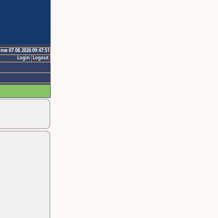
ime 07.08.2026 09:47:51
Login
Logout