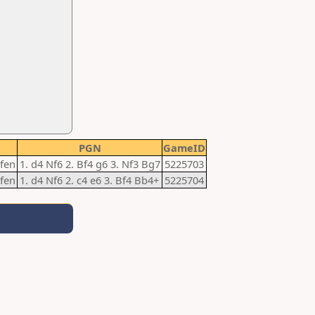
PGN
GameID
fen
1. d4 Nf6 2. Bf4 g6 3. Nf3 Bg7
5225703
fen
1. d4 Nf6 2. c4 e6 3. Bf4 Bb4+
5225704