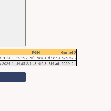
PGN
GameID
p 2024
1. e4 e5 2. Nf3 Nc6 3. d3 g6 4
5259423
p 2024
1. d4 d5 2. Nc3 Nf6 3. Bf4 a6
5259424