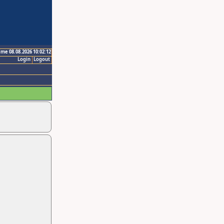
ime 08.08.2026 10:02:12
Login
Logout