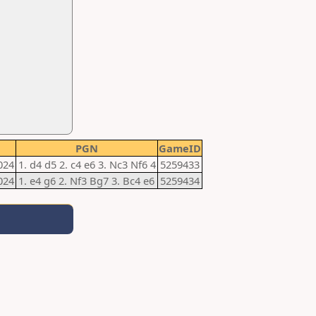
PGN
GameID
024
1. d4 d5 2. c4 e6 3. Nc3 Nf6 4
5259433
024
1. e4 g6 2. Nf3 Bg7 3. Bc4 e6
5259434