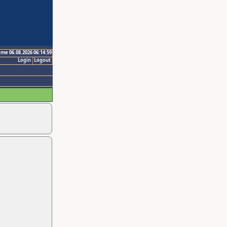
ime 06.08.2026 06:14:59
Login
Logout