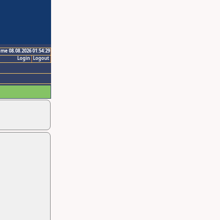
ime 08.08.2026 01:54:29
Login
Logout