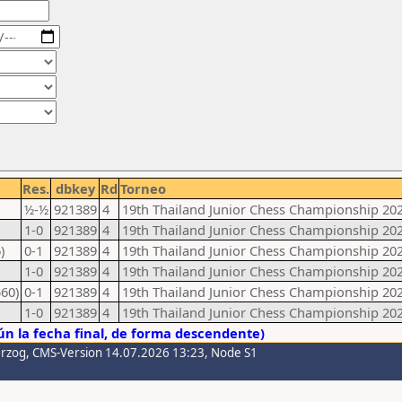
Res.
dbkey
Rd
Torneo
½-½
921389
4
19th Thailand Junior Chess Championship 20
1-0
921389
4
19th Thailand Junior Chess Championship 20
)
0-1
921389
4
19th Thailand Junior Chess Championship 20
1-0
921389
4
19th Thailand Junior Chess Championship 20
60)
0-1
921389
4
19th Thailand Junior Chess Championship 20
1-0
921389
4
19th Thailand Junior Chess Championship 20
n la fecha final, de forma descendente)
erzog
, CMS-Version 14.07.2026 13:23, Node S1