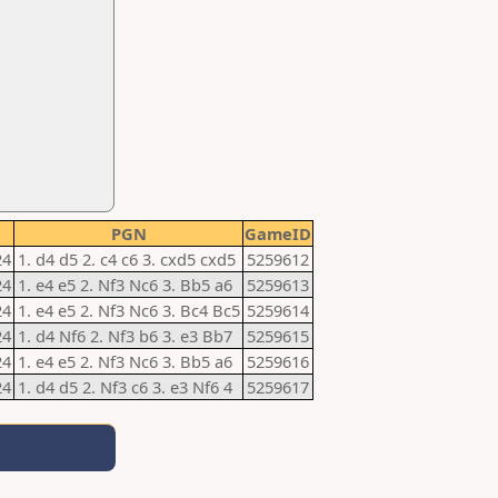
PGN
GameID
24
1. d4 d5 2. c4 c6 3. cxd5 cxd5
5259612
24
1. e4 e5 2. Nf3 Nc6 3. Bb5 a6
5259613
24
1. e4 e5 2. Nf3 Nc6 3. Bc4 Bc5
5259614
24
1. d4 Nf6 2. Nf3 b6 3. e3 Bb7
5259615
24
1. e4 e5 2. Nf3 Nc6 3. Bb5 a6
5259616
24
1. d4 d5 2. Nf3 c6 3. e3 Nf6 4
5259617