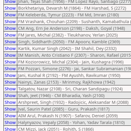
Show
Jihan, Tejas Shah (1956) - FM Lopez Rayo, Santiago (2277)
Show
Borkhetariya, Devarsh M (1864) - FM Harshad, S (2272)
Show
FM Keleberda, Tymur (2223) - FM Md, Imran (2180)
Show
FM Vrashank, Chouhan (2209) - Sushanth, Kamabathula 
Show
CM Ang, Ern Jie Anderson (2198) - Daksh, Goyal (1948)
Show
FM Jares, Michal (2382) - Tleukhanov, Yerlan (2025)
Show
Singh, Siddharth (2050) - FM Apoorv, Kamble (2369)
Show
Kartik, Kumar Singh (2042) - IM Shahil, Dey (2332)
Show
IM Manish, Anto Cristiano F (2307) - Sharon, Rafael (2015
Show
FM Koziorowicz, Michal (2304) - Jain, Kushagra (1996)
Show
FM Pozzari, Simone (2276) - Jai, Sankar Subramanian (19
Show
Jani, Kushal R (2192) - FM Ayushh, Ravikumar (1950)
Show
Nainys, Zanas (2153) - Mrinmoy, Rajkhowa (1942)
Show
Talgatov, Nazar (2108) - Sri, Charan Sandipagu (1924)
Show
Shah, Jeet (1946) - CM Bharadia, Yash (2100)
Show
Arshpreet, Singh (1932) - Radojicic, Aleksandar M (2088)
Show
Jval, Saurin Patel (2085) - Guru, Prakash (1817)
Show
AIM Arul, Prakash N (1907) - Safarov, Deniel (2059)
Show
Halynyazov, Vepaly (2058) - Yohan, Yadav Tarala (1810)
Show
CM Mizzi, Jack (2051) - Rohith, S (1866)