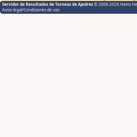
Servidor de Resultados de Torneos de Ajedrez
© 2006-2026 Heinz H
Aviso legal/Condiciones de uso