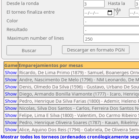
Desde la ronda
Hasta la
ronda
El torneo finaliza entre
y
Color
Resultado
Maximum number of lines
Game
Emparejamientos por mesas
Show
Ricardo, De Lima Primo (1879) - Samuel, Boanerges Orn
Show
Andre, Nascimento De Melo (1796) - NM Leonardo, De M
Show
Denis, Olmedo Da Silva (1596) - Gustavo, Urbano De Sou
Show
Diego, Armando Bonilla Viamonte (1777) - Icaro, Henri
Show
Pedro, Henrique Da Silva Farias (1800) - Ademir, Heleno 
Show
Nicolas, Silva Dos Santos - Carlos, Ferreira Dos Santos N
Show
Felipe, Lima E Silva (1800) - Valentim, Do Carmo Ribeiro 
Show
Pedro, Henrique Oliveira Soares (1787) - Kauan, Rikelmy
Show
Alice, Aquino Dos Reis (1794) - Gabriela, De Oliveira Se
Mostrar todos los torneos (ordenados cronólogicamente segú