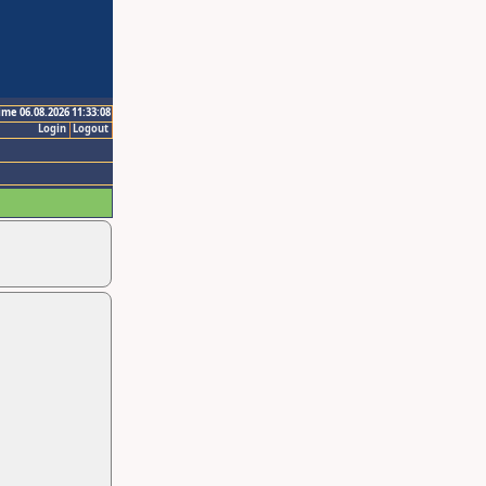
ime 06.08.2026 11:33:08
Login
Logout