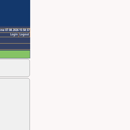
ime 07.08.2026 15:58:37
Login
Logout