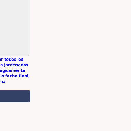
r todos los
s (ordenados
logicamente
la fecha final,
rma