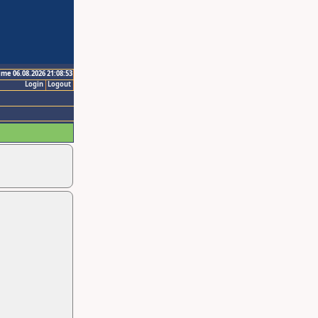
ime 06.08.2026 21:08:53
Login
Logout