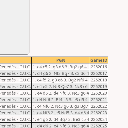
PGN
GameID
 Penedès - C.U.C.
1. e4 c5 2. g3 d6 3. Bg2 g6 4.
2262016
 Penedès - C.U.C.
1. d4 g6 2. Nf3 Bg7 3. c3 d6 4
2262017
 Penedès - C.U.C.
1. c4 f5 2. g3 e6 3. Bg2 Nf6 4
2262018
 Penedès - C.U.C.
1. e4 e5 2. Nf3 Qe7 3. Nc3 c6
2262019
 Penedès - C.U.C.
1. e4 d6 2. d4 Nf6 3. Nc3 g6 4
2262020
 Penedès - C.U.C.
1. d4 Nf6 2. Bf4 c5 3. e3 d5 4
2262021
 Penedès - C.U.C.
1. c4 Nf6 2. Nc3 g6 3. g3 Bg7
2262022
 Penedès - C.U.C.
1. e4 Nf6 2. e5 Nd5 3. d4 d6 4
2262023
 Penedès - C.U.C.
1. e4 g6 2. d4 Bg7 3. Be3 c5 4
2262024
 Penedès - C.U.C.
1. d4 d6 2. e4 Nf6 3. Nc3 g6 4
2262025