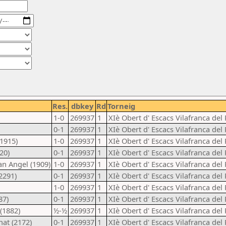
Res.
dbkey
Rd
Torneig
1-0
269937
1
XIè Obert d' Escacs Vilafranca del
0-1
269937
1
XIè Obert d' Escacs Vilafranca del
(1915)
1-0
269937
1
XIè Obert d' Escacs Vilafranca del
20)
0-1
269937
1
XIè Obert d' Escacs Vilafranca del
an Angel (1909)
1-0
269937
1
XIè Obert d' Escacs Vilafranca del
2291)
0-1
269937
1
XIè Obert d' Escacs Vilafranca del
1-0
269937
1
XIè Obert d' Escacs Vilafranca del
87)
0-1
269937
1
XIè Obert d' Escacs Vilafranca del
 (1882)
½-½
269937
1
XIè Obert d' Escacs Vilafranca del
nat (2172)
0-1
269937
1
XIè Obert d' Escacs Vilafranca del