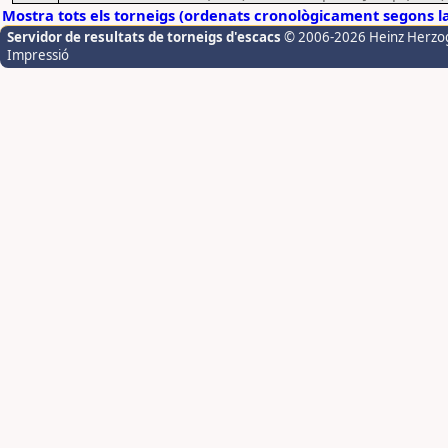
Mostra tots els torneigs (ordenats cronològicament segons l
Servidor de resultats de torneigs d'escacs
© 2006-2026 Heinz Herzo
Impressió