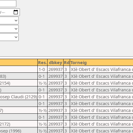
Res.
dbkey
Rd
Torneig
1-0
269937
3
XIè Obert d' Escacs Vilafranca 
483)
0-1
269937
3
XIè Obert d' Escacs Vilafranca 
2154)
½-½
269937
3
XIè Obert d' Escacs Vilafranca 
)
0-1
269937
3
XIè Obert d' Escacs Vilafranca 
osep Claudi (2129)
0-1
269937
3
XIè Obert d' Escacs Vilafranca 
0-1
269937
3
XIè Obert d' Escacs Vilafranca 
7)
½-½
269937
3
XIè Obert d' Escacs Vilafranca 
0-1
269937
3
XIè Obert d' Escacs Vilafranca 
2172)
½-½
269937
3
XIè Obert d' Escacs Vilafranca 
osep (1996)
½-½
269937
3
XIè Obert d' Escacs Vilafranca 