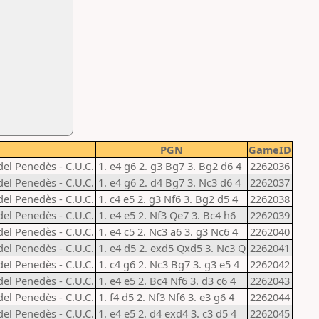
PGN
GameID
del Penedès - C.U.C.
1. e4 g6 2. g3 Bg7 3. Bg2 d6 4
2262036
del Penedès - C.U.C.
1. e4 g6 2. d4 Bg7 3. Nc3 d6 4
2262037
del Penedès - C.U.C.
1. c4 e5 2. g3 Nf6 3. Bg2 d5 4
2262038
del Penedès - C.U.C.
1. e4 e5 2. Nf3 Qe7 3. Bc4 h6
2262039
del Penedès - C.U.C.
1. e4 c5 2. Nc3 a6 3. g3 Nc6 4
2262040
del Penedès - C.U.C.
1. e4 d5 2. exd5 Qxd5 3. Nc3 Q
2262041
del Penedès - C.U.C.
1. c4 g6 2. Nc3 Bg7 3. g3 e5 4
2262042
del Penedès - C.U.C.
1. e4 e5 2. Bc4 Nf6 3. d3 c6 4
2262043
del Penedès - C.U.C.
1. f4 d5 2. Nf3 Nf6 3. e3 g6 4
2262044
del Penedès - C.U.C.
1. e4 e5 2. d4 exd4 3. c3 d5 4
2262045