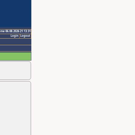
ime 06.08.2026 21:13:31
Login
Logout