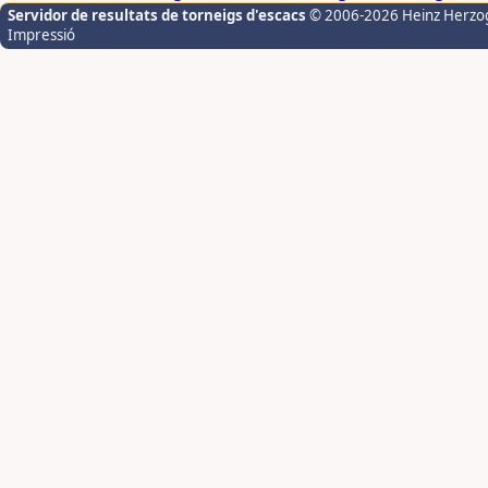
Servidor de resultats de torneigs d'escacs
© 2006-2026 Heinz Herzo
Impressió