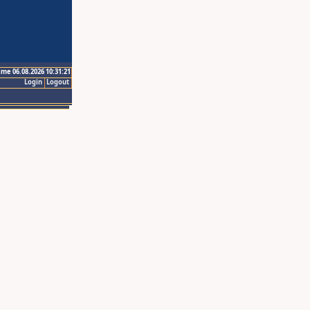
ime 06.08.2026 10:31:21
Login
Logout