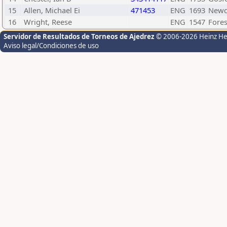
15
Allen, Michael Ei
471453
ENG
1693
Newca
16
Wright, Reese
ENG
1547
Fores
Servidor de Resultados de Torneos de Ajedrez
© 2006-2026 Heinz H
Aviso legal/Condiciones de uso