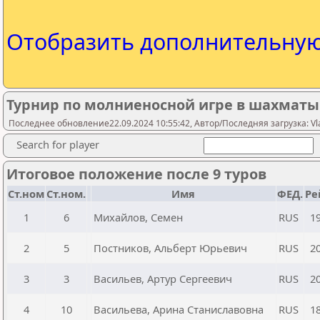
Отобразить дополнительну
Турнир по молниеносной игре в шахматы 
Последнее обновление22.09.2024 10:55:42, Автор/Последняя загрузка: Vl
Search for player
Итоговое положение после 9 туров
Ст.ном
Ст.ном.
Имя
ФЕД.
Ре
1
6
Михайлов, Семен
RUS
1
2
5
Постников, Альберт Юрьевич
RUS
2
3
3
Васильев, Артур Сергеевич
RUS
2
4
10
Васильева, Арина Станиславовна
RUS
1