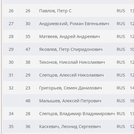
26
26
Павлов, Петр С
RUS
1
27
30
Андриевский, Роман Евгеньевич
RUS
1
28
35
Матвеев, Андрей Андреевич
RUS
1
29
47
Яковлев, Петр Спиридонович
RUS
1
30
38
Тихонов, Николай Николаевич
RUS
1
31
29
Слепцов, Алексей Николаевич
RUS
1
32
23
Григорьев, Семен Данилович
RUS
1
48
Малышев, Алексей Петрович
RUS
1
34
28
Слепцов, Владимир Владимирович
RUS
1
35
36
Каскевич, Леонид Сергеевич
RUS
1